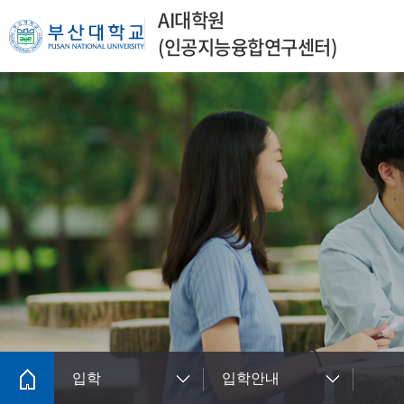
AI대학원
(인공지능융합연구센터)
입학
입학안내