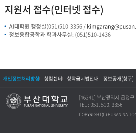
지원서 접수(인터넷 접수)
AI대학원 행정실
(051)510-3356 /
kimgarang@pusan.
정보융합공학과 학과사무실
: (051)510-1436
개인정보처리방침
청렴센터
청탁금지법안내
정보공개(청구)
[46241] 부산광역시 금
TEL : 051. 510. 3356
COPYRIGHT(C) PUSAN NATION