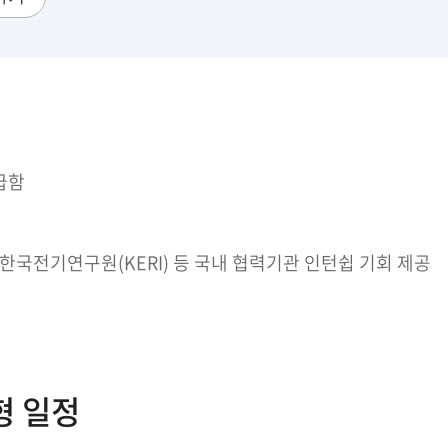
급함
자, 한국전기연구원(KERI) 등 국내 협력기관 인턴쉽 기회 제공
형 일정