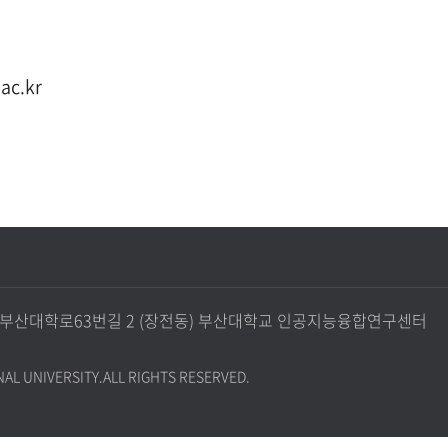
ac.kr
정구 부산대학로63번길 2 (장전동) 부산대학교 인공지능융합연구센터
AL UNIVERSITY.
ALL RIGHTS RESERVED.